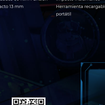
acto 13 mm
Herramienta recargabl
portátil