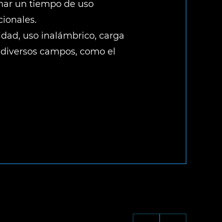
onar un tiempo de uso
cionales.
lidad, uso inalámbrico, carga
n diversos campos, como el