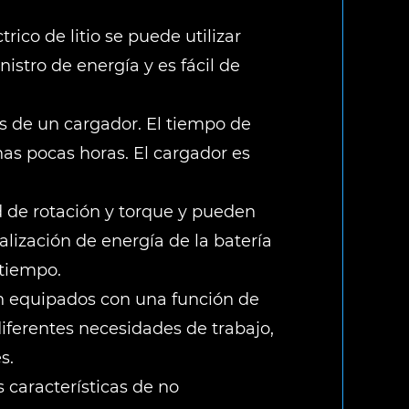
rico de litio se puede utilizar
nistro de energía y es fácil de
vés de un cargador. El tiempo de
as pocas horas. El cargador es
dad de rotación y torque y pueden
lización de energía de la batería
 tiempo.
tán equipados con una función de
diferentes necesidades de trabajo,
s.
s características de no