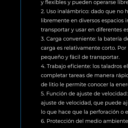
y flexibles y pueden operarse lib
2. Uso inalámbrico: dado que no hay
libremente en diversos espacios in
transportar y usar en diferentes e
3. Carga conveniente: la batería d
carga es relativamente corto. Po
pequeño y fácil de transportar.
4. Trabajo eficiente: los taladros 
completar tareas de manera rápida
de litio le permite conocer la en
5. Función de ajuste de velocidad
ajuste de velocidad, que puede aj
lo que hace que la perforación o e
6. Protección del medio ambiente y