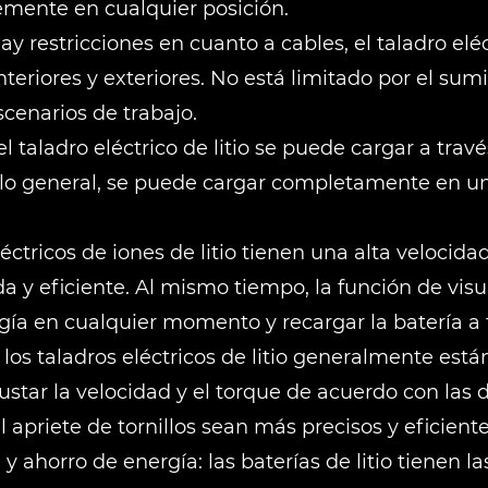
remente en cualquier posición.
 restricciones en cuanto a cables, el taladro eléct
teriores y exteriores. No está limitado por el sumi
scenarios de trabajo.
el taladro eléctrico de litio se puede cargar a tra
r lo general, se puede cargar completamente en un
eléctricos de iones de litio tienen una alta veloci
 y eficiente. Al mismo tiempo, la función de visua
ergía en cualquier momento y recargar la batería a
: los taladros eléctricos de litio generalmente es
ustar la velocidad y el torque de acuerdo con las 
l apriete de tornillos sean más precisos y eficiente
 ahorro de energía: las baterías de litio tienen la