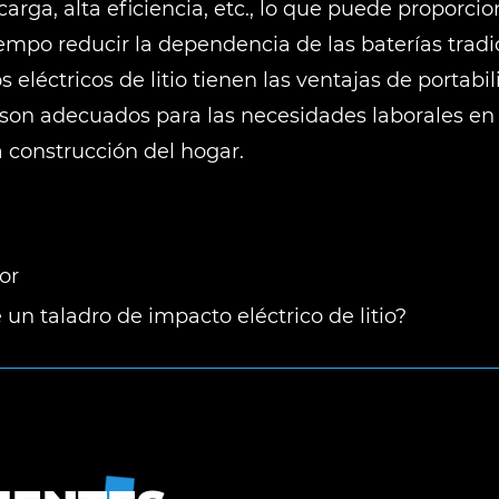
arga, alta eficiencia, etc., lo que puede proporci
empo reducir la dependencia de las baterías tradi
s eléctricos de litio tienen las ventajas de portabi
y son adecuados para las necesidades laborales e
 construcción del hogar.
or
un taladro de impacto eléctrico de litio?