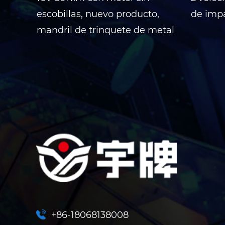
de
escobillas, nuevo producto,
de imp
mandril de trinquete de metal
+86-18068138008