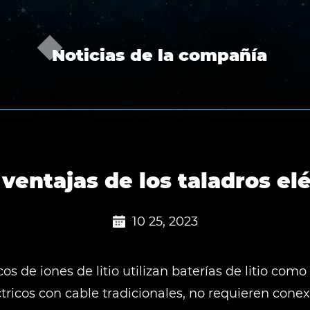
Noticias de la compañía
ventajas de los taladros elé
10 25, 2023
icos de iones de litio utilizan baterías de litio com
tricos con cable tradicionales, no requieren conex